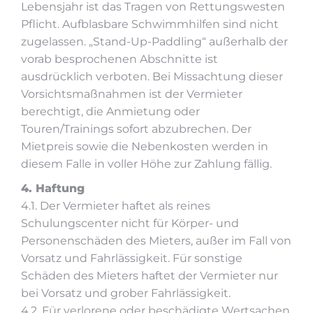
Lebensjahr ist das Tragen von Rettungswesten
Pflicht. Aufblasbare Schwimmhilfen sind nicht
zugelassen. „Stand-Up-Paddling“ außerhalb der
vorab besprochenen Abschnitte ist
ausdrücklich verboten. Bei Missachtung dieser
Vorsichtsmaßnahmen ist der Vermieter
berechtigt, die Anmietung oder
Touren/Trainings sofort abzubrechen. Der
Mietpreis sowie die Nebenkosten werden in
diesem Falle in voller Höhe zur Zahlung fällig.
4. Haftung
4.1. Der Vermieter haftet als reines
Schulungscenter nicht für Körper- und
Personenschäden des Mieters, außer im Fall von
Vorsatz und Fahrlässigkeit. Für sonstige
Schäden des Mieters haftet der Vermieter nur
bei Vorsatz und grober Fahrlässigkeit.
4.2. Für verlorene oder beschädigte Wertsachen