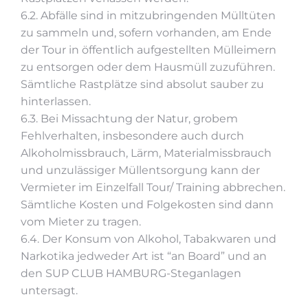
6.2. Abfälle sind in mitzubringenden Mülltüten
zu sammeln und, sofern vorhanden, am Ende
der Tour in öffentlich aufgestellten Mülleimern
zu entsorgen oder dem Hausmüll zuzuführen.
Sämtliche Rastplätze sind absolut sauber zu
hinterlassen.
6.3. Bei Missachtung der Natur, grobem
Fehlverhalten, insbesondere auch durch
Alkoholmissbrauch, Lärm, Materialmissbrauch
und unzulässiger Müllentsorgung kann der
Vermieter im Einzelfall Tour/ Training abbrechen.
Sämtliche Kosten und Folgekosten sind dann
vom Mieter zu tragen.
6.4. Der Konsum von Alkohol, Tabakwaren und
Narkotika jedweder Art ist “an Board” und an
den SUP CLUB HAMBURG-Steganlagen
untersagt.