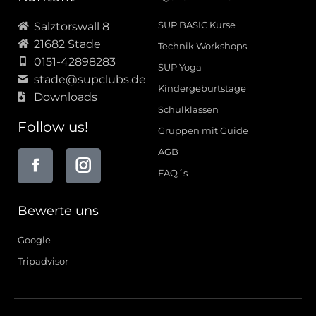
SUP BASIC Kurse
Salztorswall 8
21682 Stade
Technik Workshops
0151-42898283
SUP Yoga
stade@supclubs.de
Kindergeburtstage
Downloads
Schulklassen
Follow us!
Gruppen mit Guide
AGB
FAQ´s
Bewerte uns
Google
Tripadvisor